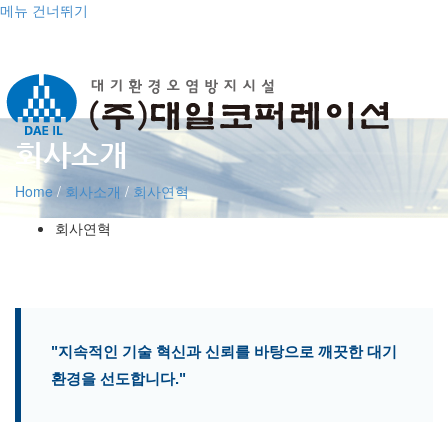
메뉴 건너뛰기
회사소개
Home
/
회사소개
/
회사연혁
회사연혁
"지속적인 기술 혁신과 신뢰를 바탕으로 깨끗한 대기
환경을 선도합니다."