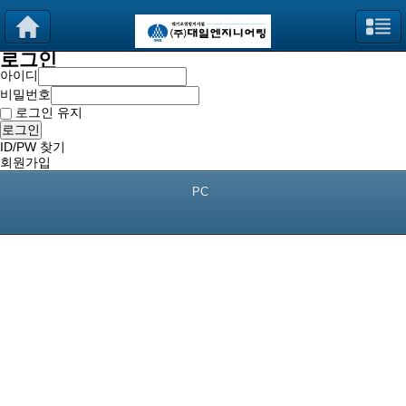
로그인
아이디
비밀번호
로그인 유지
로그인
ID/PW 찾기
회원가입
PC