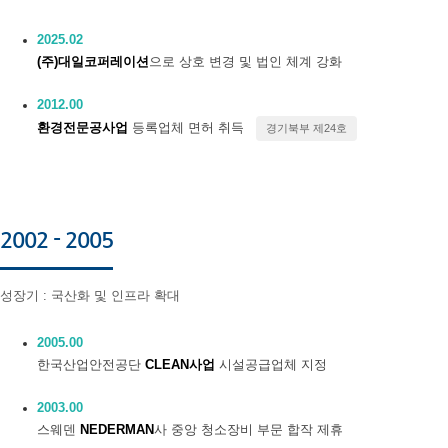
2025.02
(주)대일코퍼레이션
으로 상호 변경 및 법인 체계 강화
2012.00
환경전문공사업
등록업체 면허 취득
경기북부 제24호
2002 - 2005
성장기 : 국산화 및 인프라 확대
2005.00
한국산업안전공단
CLEAN사업
시설공급업체 지정
2003.00
스웨덴
NEDERMAN
사 중앙 청소장비 부문 합작 제휴