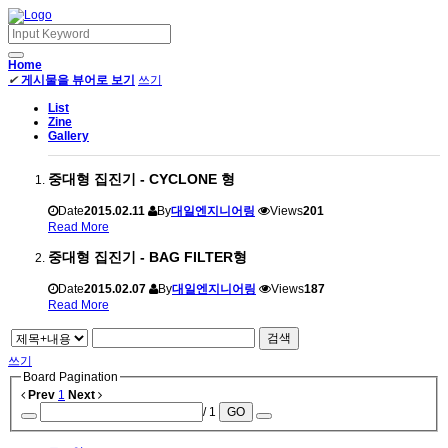
Home
✔
게시물을 뷰어로 보기
쓰기
List
Zine
Gallery
중대형 집진기 - CYCLONE 형
Date
2015.02.11
By
대일엔지니어링
Views
201
Read More
중대형 집진기 - BAG FILTER형
Date
2015.02.07
By
대일엔지니어링
Views
187
Read More
검색
쓰기
Board Pagination
Prev
1
Next
/ 1
GO