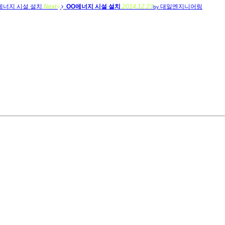
에너지 시설 설치
Next
OO에너지 시설 설치
2014.12.23
대일엔지니어링
by