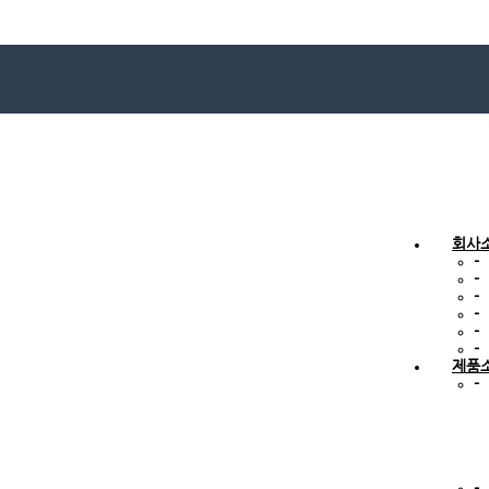
회사
-
-
-
-
-
-
제품
-
-