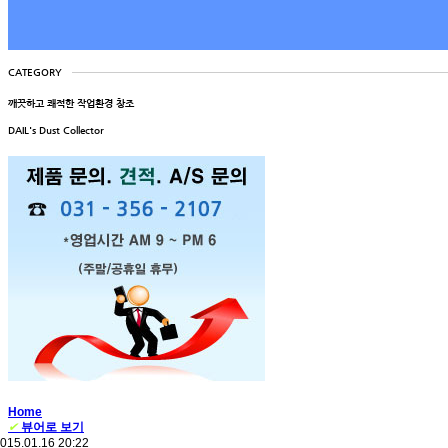
CATEGORY
깨끗하고 쾌적한 작업환경 창조
DAIL's Dust Collector
Home
✔
뷰어로 보기
015.01.16 20:22