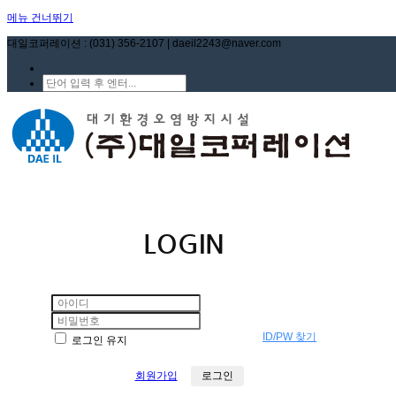
메뉴 건너뛰기
대일코퍼레이션 : (031) 356-2107 | daeil2243@naver.com
LOGIN
ID/PW 찾기
로그인 유지
회원가입