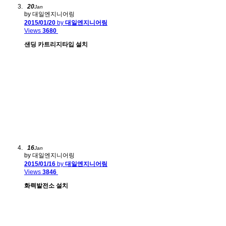
20
Jan
by 대일엔지니어링
2015/01/20
by
대일엔지니어링
Views
3680
샌딩 카트리지타입 설치
16
Jan
by 대일엔지니어링
2015/01/16
by
대일엔지니어링
Views
3846
화력발전소 설치