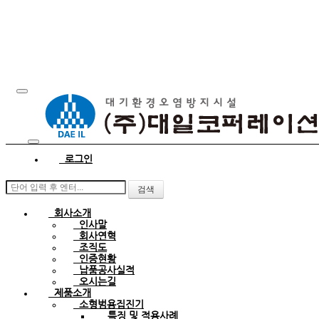
로그인
검색
회사소개
인사말
회사연혁
조직도
인증현황
납품공사실적
오시는길
제품소개
소형범용집진기
특징 및 적용사례