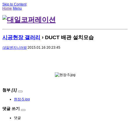
Skip to Content
Home
Menu
시공현장 갤러리
› DUCT 배관 설치모습
대일엔지니어링
2015.01.16 20:23:45
첨부
[1]
현장-5.jpg
댓글 쓰기
댓글